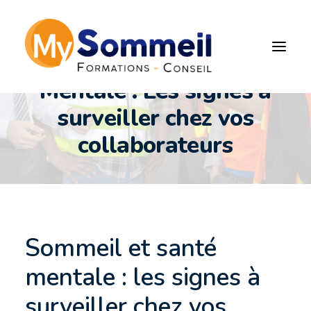
Sommeil & Santé
Mentale : Les signes à
surveiller chez vos
collaborateurs
Sommeil et santé
mentale : les signes à
surveiller chez vos