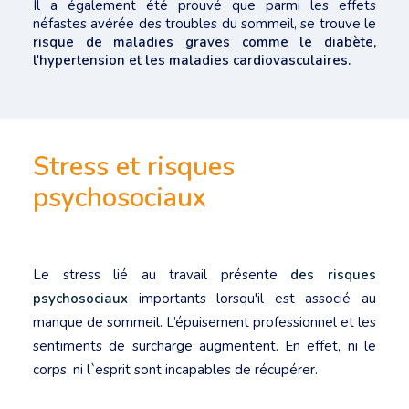
Il a également été prouvé que parmi les effets
néfastes avérée des troubles du sommeil, se trouve le
risque de maladies graves comme le diabète,
l'hypertension et les maladies cardiovasculaires.
Stress et risques
psychosociaux
Le stress lié au travail présente
des risques
psychosociaux
importants lorsqu'il est associé au
manque de sommeil. L’épuisement professionnel et les
sentiments de surcharge augmentent. En effet, ni le
corps, ni l`esprit sont incapables de récupérer.