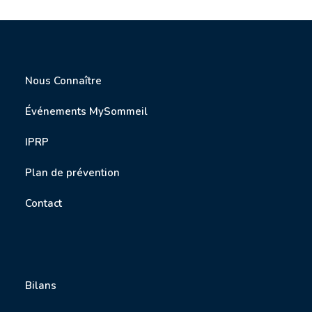
Nous Connaître
Événements MySommeil
IPRP
P
lan de prévention
Contact
Bilans