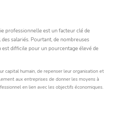
vie professionnelle est un facteur clé de
l des salariés. Pourtant, de nombreuses
n est difficile pour un pourcentage élevé de
eur capital humain, de repenser leur organisation et
alement aux entreprises de donner les moyens à
fessionnel en lien avec les objectifs économiques.