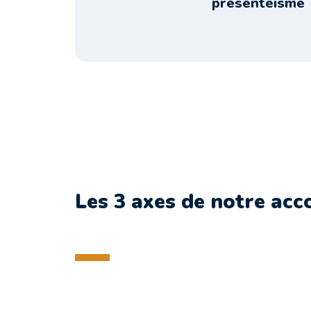
présentéisme
Les 3 axes de notre a