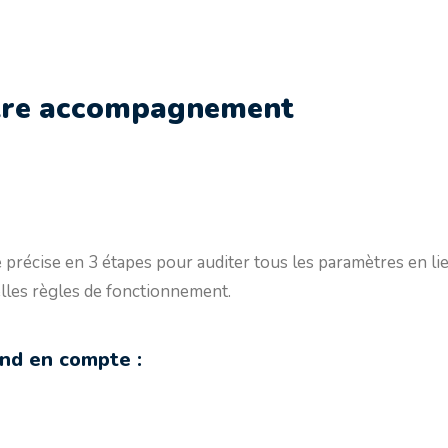
otre accompagnement
cise en 3 étapes pour auditer tous les paramètres en lien
elles règles de fonctionnement.
nd en compte :