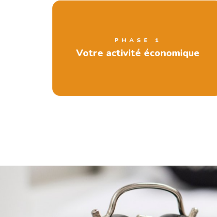
PHASE 1
Votre activité économique