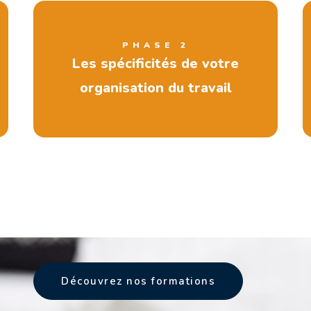
PHASE 2
Les spécificités de votre
organisation du travail
Découvrez nos formations