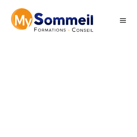
Nos articles "sommeil"