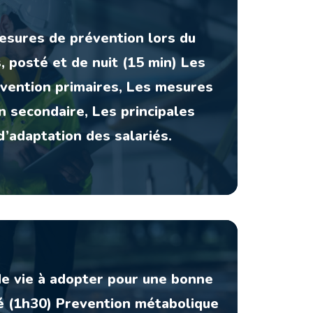
esures de prévention lors du
s, posté et de nuit (15 min) Les
vention primaires, Les mesures
n secondaire, Les principales
’adaptation des salariés.
e vie à adopter pour une bonne
é (1h30) Prevention métabolique