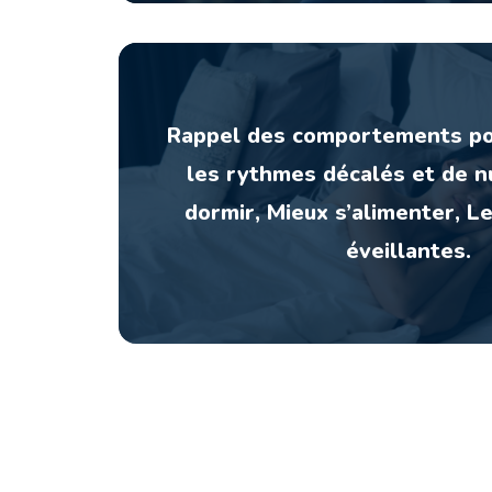
Rappel des comportements po
les rythmes décalés et de nu
dormir, Mieux s’alimenter, L
éveillantes.