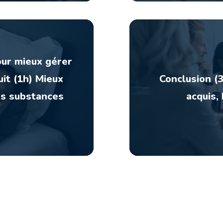
ur mieux gérer
it (1h) Mieux
Conclusion (3
es substances
acquis, 