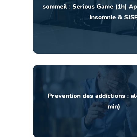
sommeil : Serious Game (1h) A
Insomnie & SJS
Prevention des addictions : al
min)