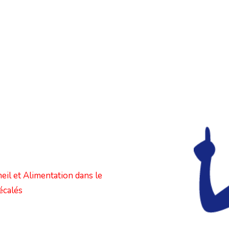
eil et Alimentation dans le
décalés