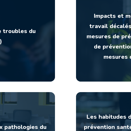
Impacts et m
travail décalé
e troubles du
mesures de pré
)
de préventio
mesures d
Les habitudes d
ux pathologies du
prévention sant