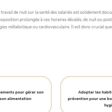
u travail de nuit sur la santé des salariés est solidement do
l'exposition prolongée à ces horaires décalés, de nuit ou post
ies métabolique ou cardiovasculaire. Il est donc crucial que 
tements pour gérer son
Adopter les habit
 son alimentation
prévention pour une bon
hygi