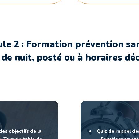
 2 : Formation prévention sant
 de nuit, posté ou à horaires dé
es objectifs de la
Quiz de rappel des