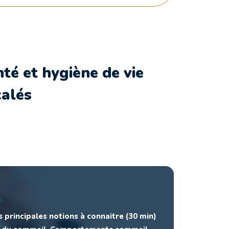
é et hygiène de vie
calés
 principales notions à connaitre (30 min)