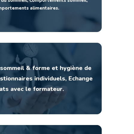
 du sommeil, Comportements sommeil,
portements alimentaires.
l sommeil & forme et hygiène de
stionnaires individuels, Echange
ats avec le formateur.