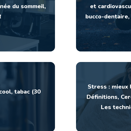
pnée du sommeil,
et cardiovascu
R
bucco-dentaire,
Stress : mieux 
cool, tabac (30
Définitions, Cer
Les techni