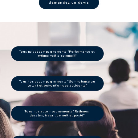
demandez un devis
Tous nos accompagnements "Performance et 
rythme veille-sommeil"
Tous nos accompagnements "Somnolence au 
volant et prévention des accidents"
Tous nos accompagnements "Rythmes 
décalés, travail de nuit et posté"