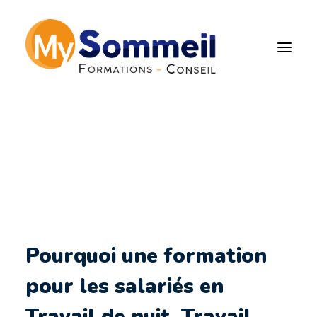
Formation Sommeil et
Alimentation dans le
cadre du travail de nuit,
posté ou à horaires
décalés
Pourquoi une formation
pour les salariés en
Travail de nuit, Travail