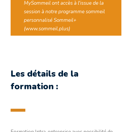
MySommeil ont accès à l'issue de la
session à notre programme sommeil
personnalisé Sommeil+
(
www.sommeil.plus
)
Les détails de la
formation :
Formation Intra-entreprise avec possibilité de