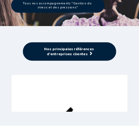
Tous nos accompagnements "Gestion du 
stress et des pressions"
Nos principales références 
d'entreprises clientes