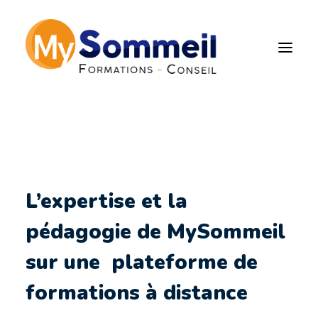
Nos formations e-
learning pour les
entreprises
L’expertise et la
pédagogie de MySommeil
sur une plateforme de
formations à distance