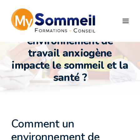
Comment un
environnement de
travail anxiogène
impacte le sommeil et la
santé ?
Comment un
environnement de