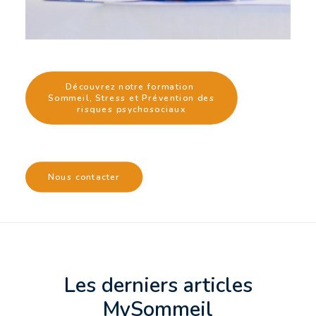
Découvrez notre formation 
Sommeil, Stress et Prévention des 
risques psychosociaux
Nous contacter
Les derniers articles
MySommeil